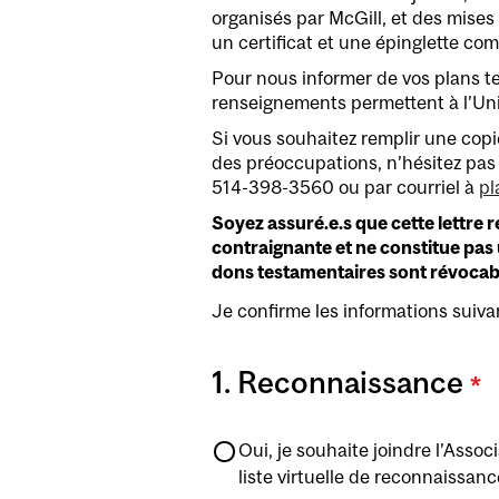
organisés par McGill, et des mises
un certificat et une épinglette c
Pour nous informer de vos plans te
renseignements permettent à l’Univ
Si vous souhaitez remplir une cop
des préoccupations, n’hésitez pas 
514-398-3560 ou par courriel à
pl
Soyez assuré.e.s que cette lettre r
contraignante et ne constitue pas
dons testamentaires sont révocab
Je confirme les informations suiva
1. Reconnaissance
*
Oui, je souhaite joindre l’Asso
liste virtuelle de reconnaissanc