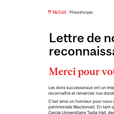
Lettre de n
reconnais
Merci pour vot
Les dons successoraux ont un impact
reconnaître et remercier nos donat
C’est ainsi un honneur pour nous de
patrimoniale Macdonald. En tant q
Cercle Universitaire Tadja Hall, de