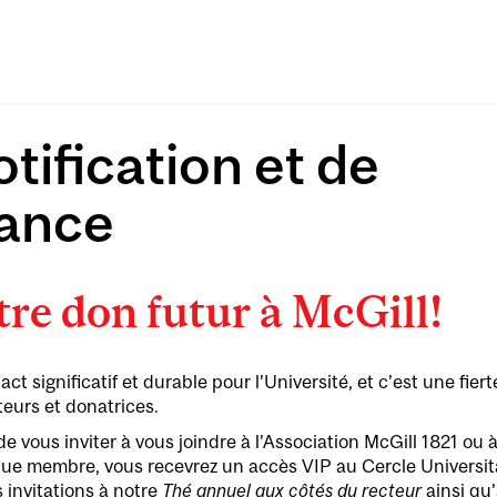
otification et de
sance
re don futur à McGill!
 significatif et durable pour l’Université, et c’est une fier
eurs et donatrices.
 vous inviter à vous joindre à l’Association McGill 1821 ou à
ue membre, vous recevrez un accès VIP au Cercle Universita
s invitations à notre
Thé annuel aux côtés du recteur
ainsi qu