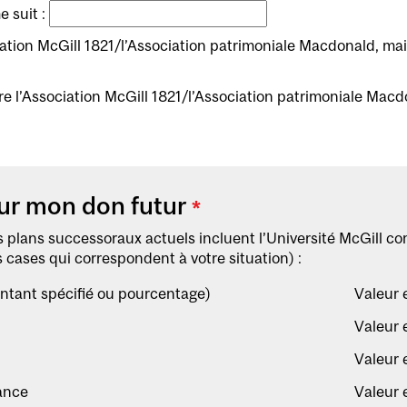
 suit :
ciation McGill 1821/l’Association patrimoniale Macdonald, ma
re l’Association McGill 1821/l’Association patrimoniale Macd
ur mon don futur
*
 plans successoraux actuels incluent l’Université McGill co
s cases qui correspondent à votre situation) :
tant spécifié ou pourcentage)
Valeur 
Valeur 
Valeur 
ance
Valeur 