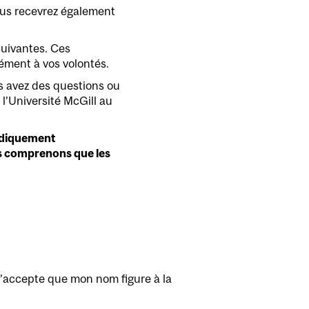
Vous recevrez également
suivantes. Ces
mément à vos volontés.
us avez des questions ou
l’Université McGill au
ridiquement
us comprenons que les
 j’accepte que mon nom figure à la