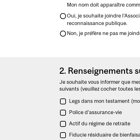
Mon nom doit apparaître comme
Oui, je souhaite joindre l’Asso
reconnaissance publique.
Non, je préfère ne pas me joind
2. Renseignements s
Je souhaite vous informer que mes
suivants (veuillez cocher toutes le
Legs dans mon testament (mon
Police d’assurance-vie
Actif du régime de retraite
Fiducie résiduaire de bienfais