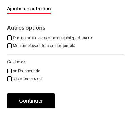
Ajouter un autre don
Autres options
Don commun avec mon conjoint/partenaire
Mon employeur fera un don jumelé
Ce don est
en l’honneur de
à la mémoire de
Continuer