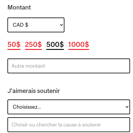
Montant
50$
250$
500$
1000$
J'aimerais soutenir