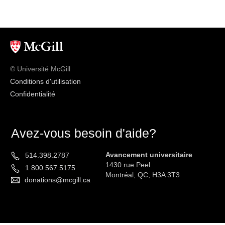
© Université McGill
Conditions d'utilisation
Confidentialité
Avez-vous besoin d'aide?
Avancement universitaire
514.398.2787
1430 rue Peel
1.800.567.5175
Montréal, QC, H3A 3T3
donations@mcgill.ca