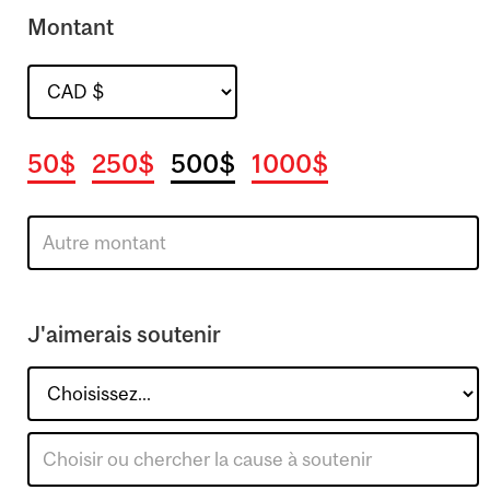
Montant
50$
250$
500$
1000$
J'aimerais soutenir