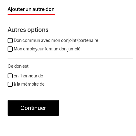
Ajouter un autre don
Autres options
Don commun avec mon conjoint/partenaire
Mon employeur fera un don jumelé
Ce don est
en l’honneur de
à la mémoire de
Continuer