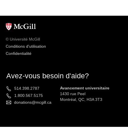
© Université McGill
Conditions d'utilisation
Confidentialité
Avez-vous besoin d'aide?
Avancement universitaire
514.398.2787
1430 rue Peel
1.800.567.5175
Montréal, QC, H3A 3T3
donations@mcgill.ca