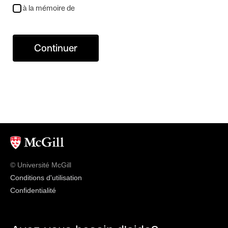
à la mémoire de
Continuer
© Université McGill
Conditions d'utilisation
Confidentialité