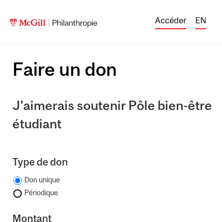
Accéder
EN
Faire un don
J'aimerais soutenir Pôle bien-être
étudiant
Type de don
Don unique
Périodique
Montant