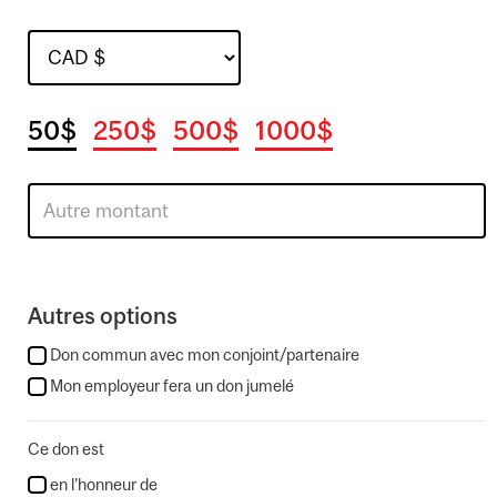
50$
250$
500$
1000$
Autres options
Don commun avec mon conjoint/partenaire
Mon employeur fera un don jumelé
Ce don est
en l’honneur de