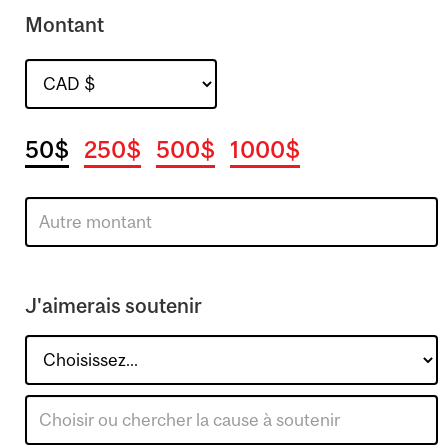
Montant
50$
250$
500$
1000$
J'aimerais soutenir