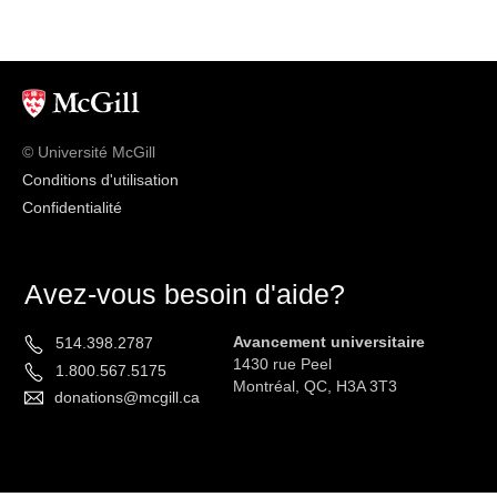
© Université McGill
Conditions d'utilisation
Confidentialité
Avez-vous besoin d'aide?
Avancement universitaire
514.398.2787
1430 rue Peel
1.800.567.5175
Montréal, QC, H3A 3T3
donations@mcgill.ca