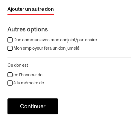
Ajouter un autre don
Autres options
Don commun avec mon conjoint/partenaire
Mon employeur fera un don jumelé
Ce don est
en l’honneur de
à la mémoire de
Continuer