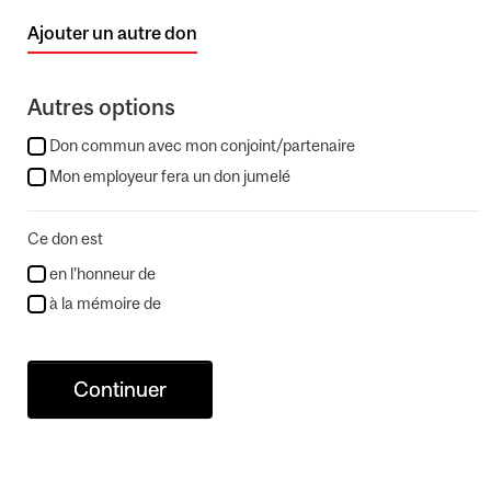
Ajouter un autre don
Autres options
Don commun avec mon conjoint/partenaire
Mon employeur fera un don jumelé
Ce don est
en l’honneur de
à la mémoire de
Continuer