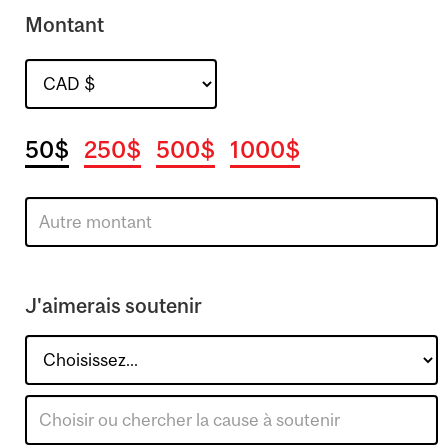
Montant
50$
250$
500$
1000$
J'aimerais soutenir