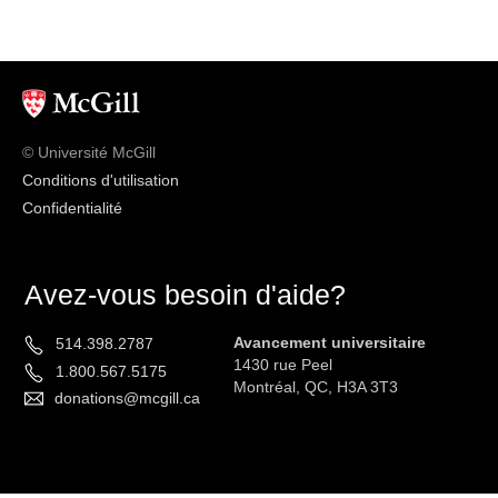
© Université McGill
Conditions d'utilisation
Confidentialité
Avez-vous besoin d'aide?
Avancement universitaire
514.398.2787
1430 rue Peel
1.800.567.5175
Montréal, QC, H3A 3T3
donations@mcgill.ca