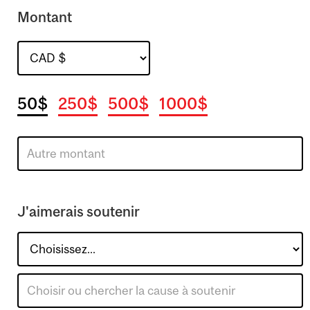
Montant
50$
250$
500$
1000$
J'aimerais soutenir