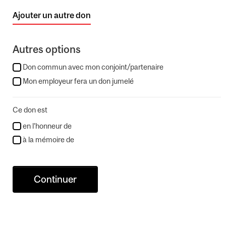
Ajouter un autre don
Autres options
Don commun avec mon conjoint/partenaire
Mon employeur fera un don jumelé
Ce don est
en l’honneur de
à la mémoire de
Continuer