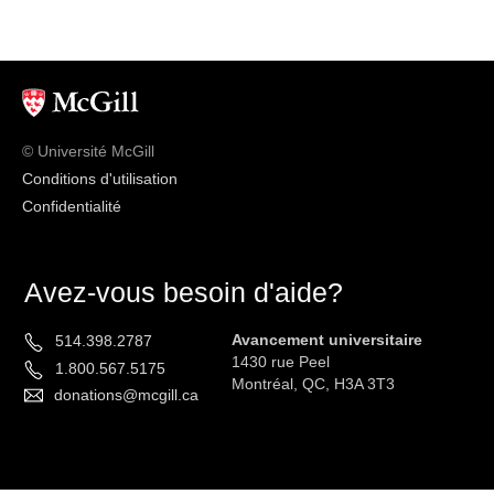
© Université McGill
Conditions d'utilisation
Confidentialité
Avez-vous besoin d'aide?
Avancement universitaire
514.398.2787
1430 rue Peel
1.800.567.5175
Montréal, QC, H3A 3T3
donations@mcgill.ca