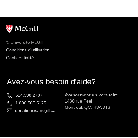
© Université McGill
Conditions d'utilisation
Confidentialité
Avez-vous besoin d'aide?
Avancement universitaire
514.398.2787
1430 rue Peel
1.800.567.5175
Montréal, QC, H3A 3T3
donations@mcgill.ca