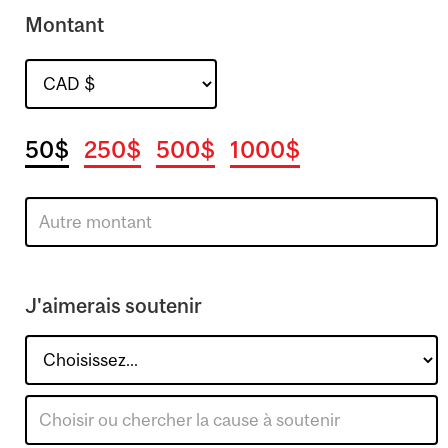
Montant
50$
250$
500$
1000$
J'aimerais soutenir