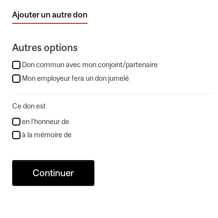
Ajouter un autre don
Autres options
Don commun avec mon conjoint/partenaire
Mon employeur fera un don jumelé
Ce don est
en l’honneur de
à la mémoire de
Continuer