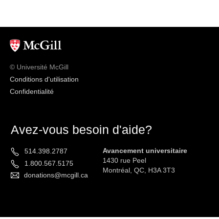
© Université McGill
Conditions d'utilisation
Confidentialité
Avez-vous besoin d'aide?
Avancement universitaire
514.398.2787
1430 rue Peel
1.800.567.5175
Montréal, QC, H3A 3T3
donations@mcgill.ca