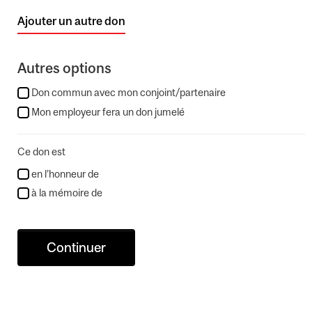
Ajouter un autre don
Autres options
Don commun avec mon conjoint/partenaire
Mon employeur fera un don jumelé
Ce don est
en l’honneur de
à la mémoire de
Continuer