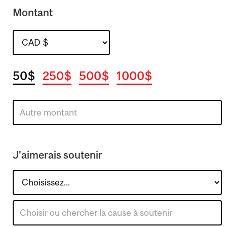
Montant
50$
250$
500$
1000$
J'aimerais soutenir