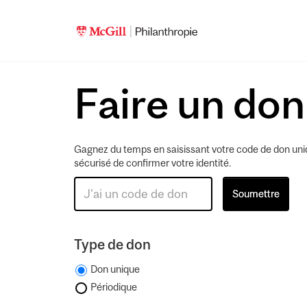
Faire un don
Gagnez du temps en saisissant votre code de don uniq
sécurisé de confirmer votre identité.
Type de don
Don unique
Périodique