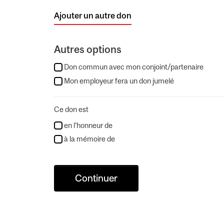
Ajouter un autre don
Autres options
Don commun avec mon conjoint/partenaire
Mon employeur fera un don jumelé
Ce don est
en l’honneur de
à la mémoire de
Continuer