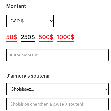
Montant
50$
250$
500$
1000$
J'aimerais soutenir