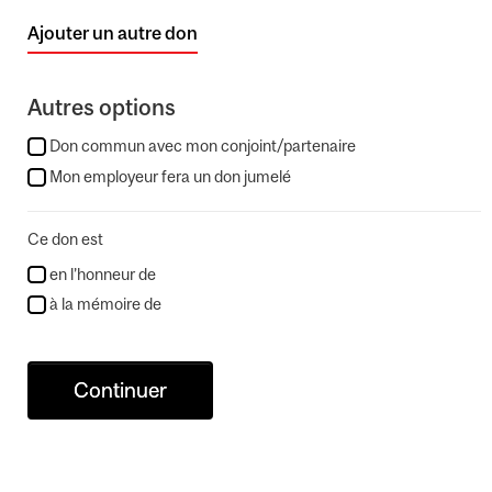
Ajouter un autre don
Autres options
Don commun avec mon conjoint/partenaire
Mon employeur fera un don jumelé
Ce don est
en l’honneur de
à la mémoire de
Continuer