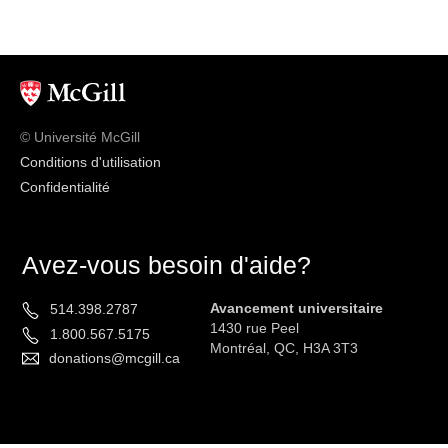
© Université McGill
Conditions d'utilisation
Confidentialité
Avez-vous besoin d'aide?
Avancement universitaire
514.398.2787
1430 rue Peel
1.800.567.5175
Montréal, QC, H3A 3T3
donations@mcgill.ca