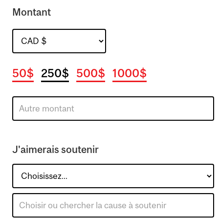
Montant
50$
250$
500$
1000$
J'aimerais soutenir