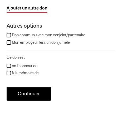
Ajouter un autre don
Autres options
Don commun avec mon conjoint/partenaire
Mon employeur fera un don jumelé
Ce don est
en l’honneur de
à la mémoire de
Continuer