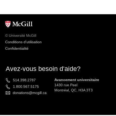
© Université McGill
Conditions d'utilisation
Confidentialité
Avez-vous besoin d'aide?
Avancement universitaire
514.398.2787
1430 rue Peel
1.800.567.5175
Montréal, QC, H3A 3T3
donations@mcgill.ca