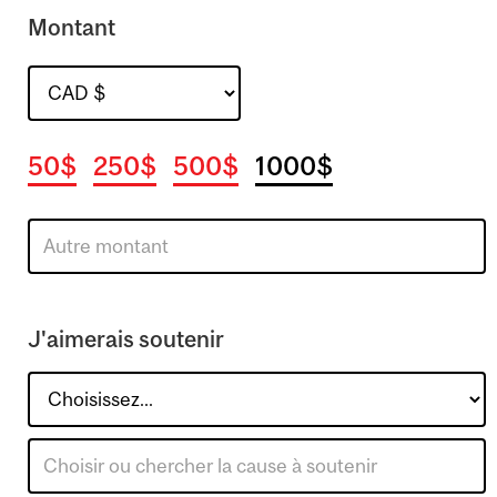
Montant
50$
250$
500$
1000$
J'aimerais soutenir