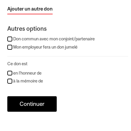
Ajouter un autre don
Autres options
Don commun avec mon conjoint/partenaire
Mon employeur fera un don jumelé
Ce don est
en l’honneur de
à la mémoire de
Continuer