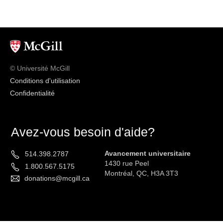
© Université McGill
Conditions d'utilisation
Confidentialité
Avez-vous besoin d'aide?
Avancement universitaire
514.398.2787
1430 rue Peel
1.800.567.5175
Montréal, QC, H3A 3T3
donations@mcgill.ca