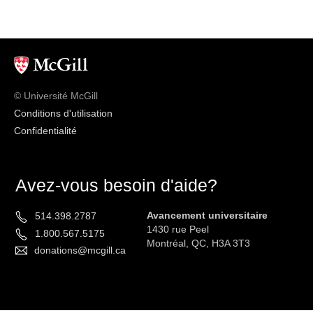
© Université McGill
Conditions d'utilisation
Confidentialité
Avez-vous besoin d'aide?
Avancement universitaire
514.398.2787
1430 rue Peel
1.800.567.5175
Montréal, QC, H3A 3T3
donations@mcgill.ca