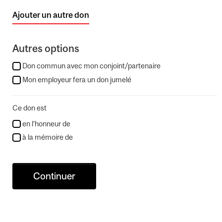
Ajouter un autre don
Autres options
Don commun avec mon conjoint/partenaire
Mon employeur fera un don jumelé
Ce don est
en l’honneur de
à la mémoire de
Continuer