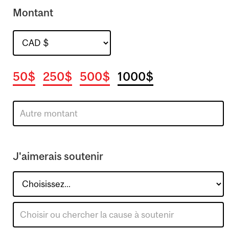
Montant
50$
250$
500$
1000$
J'aimerais soutenir