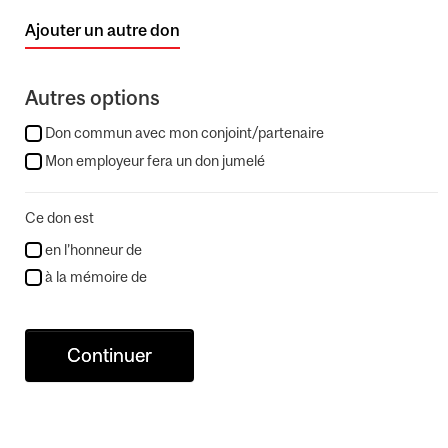
Ajouter un autre don
Autres options
Don commun avec mon conjoint/partenaire
Mon employeur fera un don jumelé
Ce don est
en l’honneur de
à la mémoire de
Continuer