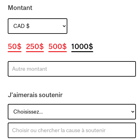
Montant
50$
250$
500$
1000$
J'aimerais soutenir