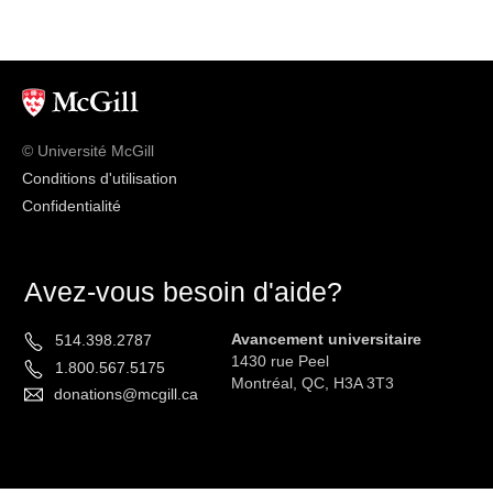
© Université McGill
Conditions d'utilisation
Confidentialité
Avez-vous besoin d'aide?
Avancement universitaire
514.398.2787
1430 rue Peel
1.800.567.5175
Montréal, QC, H3A 3T3
donations@mcgill.ca