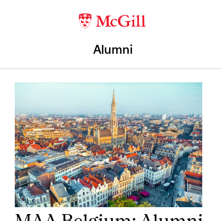
Alumni
MAA Belgium: Alumni