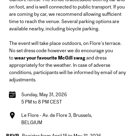
on foot, and is well connected to public transport. If you
are coming by car, we recommend allowing sufficient
time to reach the venue. Several parking options are
available nearby, including bicycle parking.
The event will take place outdoors, on Flore's terrace.
No set dress code however we do encourage you
to
wear your favourite McGill swag
and dress
appropriately for the weather. In case of adverse
conditions, participants will be informed by email of any
adjustments.
Sunday, May 31, 2026
5 PM to 8 PM CEST
Le Flore - Av. de Flore 3, Brussels,
BELGIUM
RSVP
Register from April 15 to May 31, 2026