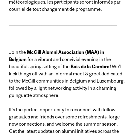
météorologiques, les participants seront informés par
courriel de tout changement de programme.
____________________________________________________________
Join the
McGill Alumni Association (MAA) in
Belgium
for a vibrant and convivial evening in the
beautiful spring setting of the
Bois de la Cambre!
We'll
kick things off with an informal meet & greet dedicated
to the McGill communities in Belgium and Luxembourg,
followed by a light networking activity in a charming
guinguette atmosphere.
It's the perfect opportunity to reconnect with fellow
graduates and friends over some refreshments, forge
new connections, and welcome the summer season.
Get the latest updates on alumni initiatives across the