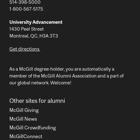
514-398-5000
1-800-567-5175
University Advancement
1430 Peel Street
Montreal, QC, H3A 3T3
Get directions
As a McGill degree-holder, you are automatically a
member of the McGill Alumni Association and a part of
our global network. Welcome!
Other sites for alumni
McGill Giving
McGill News
McGill Crowdfunding
McGillConnect